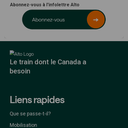
(Liens externes)
Abonnez-vous à l'infolettre Alto
(Liens externes)
Le train dont le Canada a
besoin
Liens rapides
Que se passe-t-il?
Mobilisation