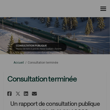
Vous êtes ici:
Accueil
Consultation terminée
Consultation terminée
Partager Consultation terminé
Partager Consultation te
Courriel Consultation 
Partager Consultation term
Un rapport de consultation publique